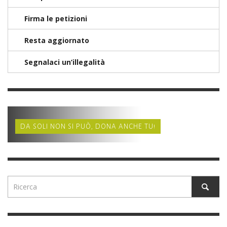
Firma le petizioni
Resta aggiornato
Segnalaci un’illegalità
DA SOLI NON SI PUÒ, DONA ANCHE TU!