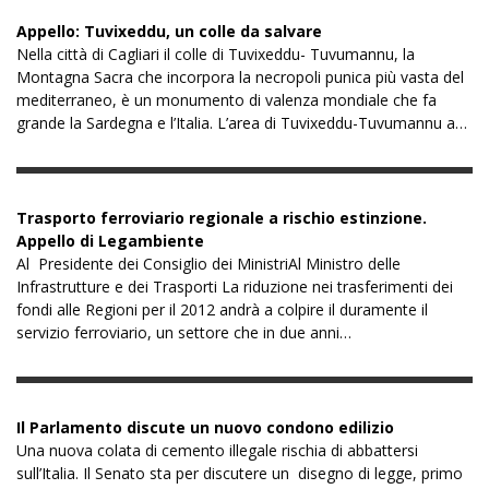
Appello: Tuvixeddu, un colle da salvare
Nella città di Cagliari il colle di Tuvixeddu- Tuvumannu, la
Montagna Sacra che incorpora la necropoli punica più vasta del
mediterraneo, è un monumento di valenza mondiale che fa
grande la Sardegna e l’Italia. L’area di Tuvixeddu-Tuvumannu a…
Trasporto ferroviario regionale a rischio estinzione.
Appello di Legambiente
Al Presidente dei Consiglio dei MinistriAl Ministro delle
Infrastrutture e dei Trasporti La riduzione nei trasferimenti dei
fondi alle Regioni per il 2012 andrà a colpire il duramente il
servizio ferroviario, un settore che in due anni…
Il Parlamento discute un nuovo condono edilizio
Una nuova colata di cemento illegale rischia di abbattersi
sull’Italia. Il Senato sta per discutere un disegno di legge, primo