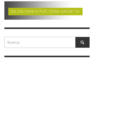
DA SOLI NON SI PUÒ, DONA ANCHE TU!