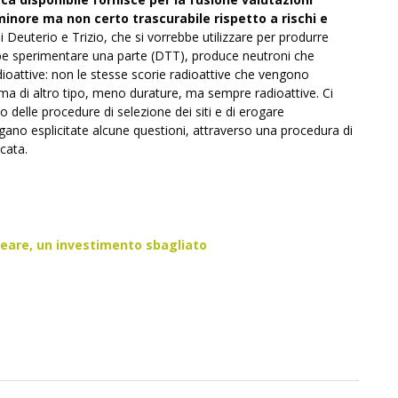
minore ma non certo trascurabile rispetto a rischi e
 Deuterio e Trizio, che si vorrebbe utilizzare per produrre
rebbe sperimentare una parte (DTT), produce neutroni che
dioattive: non le stesse scorie radioattive che vengono
, ma di altro tipo, meno durature, ma sempre radioattive. Ci
o delle procedure di selezione dei siti e di erogare
ngano esplicitate alcune questioni, attraverso una procedura di
cata.
leare, un investimento sbagliato