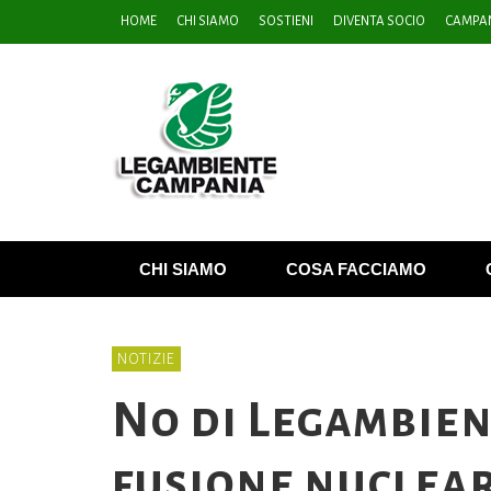
HOME
CHI SIAMO
SOSTIENI
DIVENTA SOCIO
CAMPAN
CHI SIAMO
COSA FACCIAMO
NOTIZIE
No di Legambien
fusione nuclear