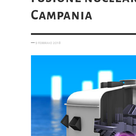
Campania
—
9 febbraio 2018