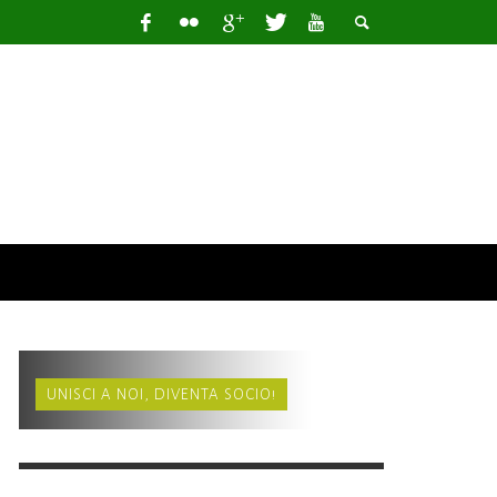
UNISCI A NOI, DIVENTA SOCIO!