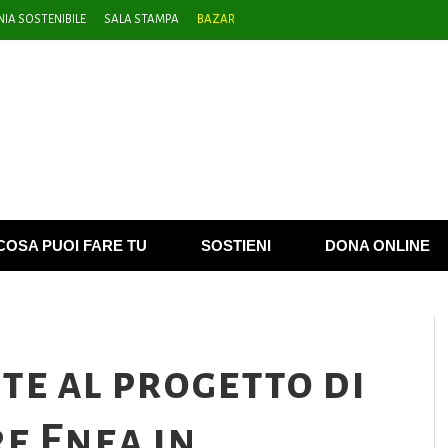
IA SOSTENIBILE
SALA STAMPA
BAZAR
COSA PUOI FARE TU
SOSTIENI
DONA ONLINE
te al progetto di
e Enea in