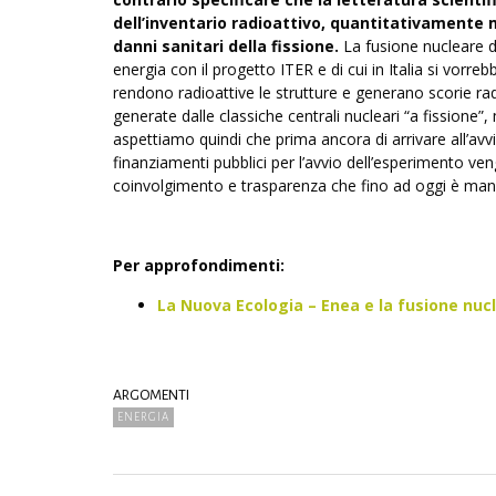
dell’inventario radioattivo, quantitativamente 
danni sanitari della fissione.
La fusione nucleare di
energia con il progetto ITER e di cui in Italia si vor
rendono radioattive le strutture e generano scorie ra
generate dalle classiche centrali nucleari “a fissione”
aspettiamo quindi che prima ancora di arrivare all’avvi
finanziamenti pubblici per l’avvio dell’esperimento ve
coinvolgimento e trasparenza che fino ad oggi è man
Per approfondimenti:
La Nuova Ecologia – Enea e la fusione nuc
ARGOMENTI
ENERGIA