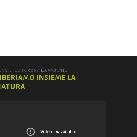
ONA IL TUO 5X1000 A LEGAMBIENTE
IBERIAMO INSIEME LA
NATURA